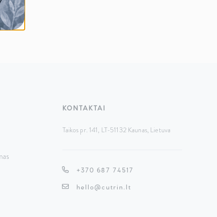
KONTAKTAI
Taikos pr. 141, LT-51132 Kaunas,
Lietuva
mas
+370 687 74517
hello@cutrin.lt