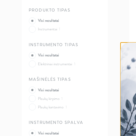
PRODUKTO TIPAS
Visi rezultatai
Instrumentai
1
INSTRUMENTO TIPAS
Visi rezultatai
Elektriniai instrumentai
1
MAŠINĖLĖS TIPAS
Visi rezultatai
Plaukų kirpimo
1
Plaukų kantavimo
1
INSTRUMENTO SPALVA
Visi rezultatai