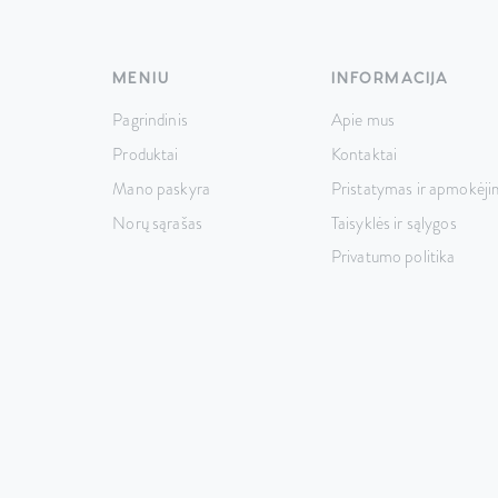
MENIU
INFORMACIJA
Pagrindinis
Apie mus
Produktai
Kontaktai
Mano paskyra
Pristatymas ir apmokėji
Norų sąrašas
Taisyklės ir sąlygos
Privatumo politika