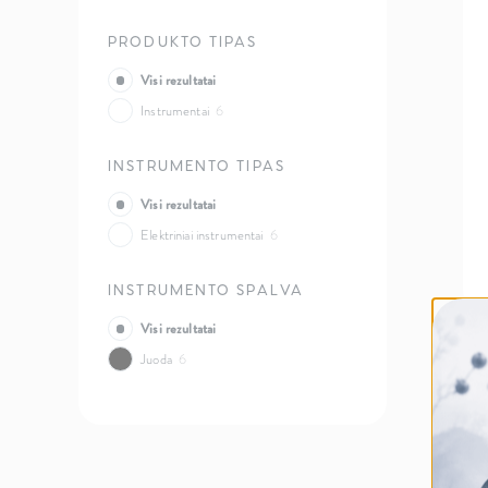
PRODUKTO TIPAS
Visi rezultatai
Instrumentai
6
INSTRUMENTO TIPAS
Visi rezultatai
Elektriniai instrumentai
6
INSTRUMENTO SPALVA
Visi rezultatai
Juoda
6