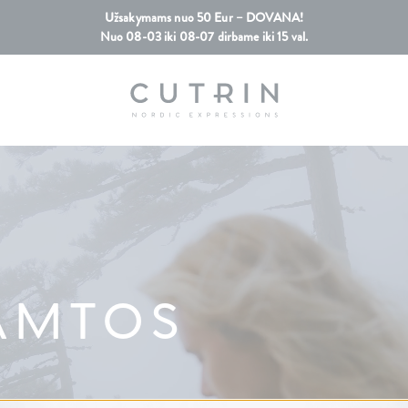
Užsakymams nuo 50 Eur – DOVANA!
Nuo 08-03 iki 08-07 dirbame iki 15 val.
AMTOS