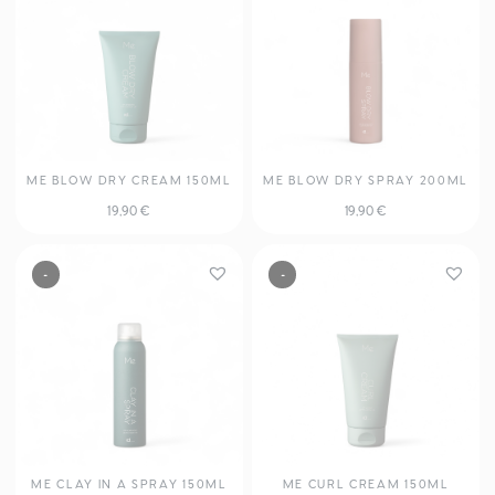
ME BLOW DRY CREAM 150ML
ME BLOW DRY SPRAY 200ML
19,90
€
19,90
€
-
-
ME CLAY IN A SPRAY 150ML
ME CURL CREAM 150ML