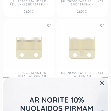
JRL 2020C STANDARD
JRL 2020C FADE PEILIUKAI
PEILIUKAI (SIDABRINIAI)
(SIDABRINIAI)
28,00
€
28,00
€
JRL 2020C STANDARD
JRL 2020C FADE PEILIUKAI
PEILIUKAI (AUKSINIAI)
(AUKSINIAI)
28,00
€
28,00
€
AR NORITE 10%
NUOLAIDOS PIRMAM