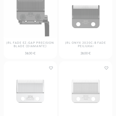
JRL FADE EZ-GAP PRECISION
JRL ONYX 2020C-B FADE
BLADE (DIAMANTE)
PEILIUKAI
38,00
€
28,00
€