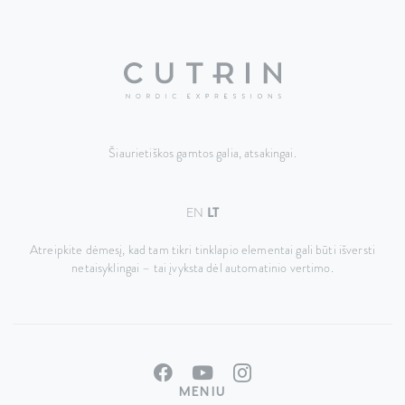
Šiaurietiškos gamtos galia, atsakingai.
EN
LT
Atreipkite dėmesį, kad tam tikri tinklapio elementai gali būti išversti
netaisyklingai – tai įvyksta dėl automatinio vertimo.
MENIU