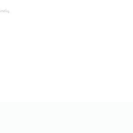
inėlių.