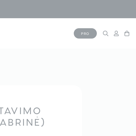
PRO
NTAVIMO
DABRINĖ)