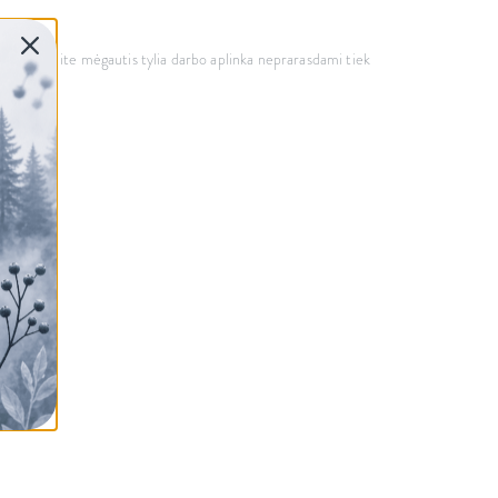
lio dėka galite mėgautis tylia darbo aplinka neprarasdami tiek