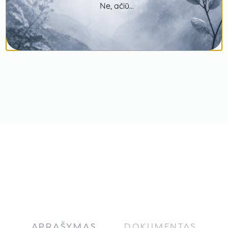
Ne, ačiū...
APRAŠYMAS
DOKUMENTAS