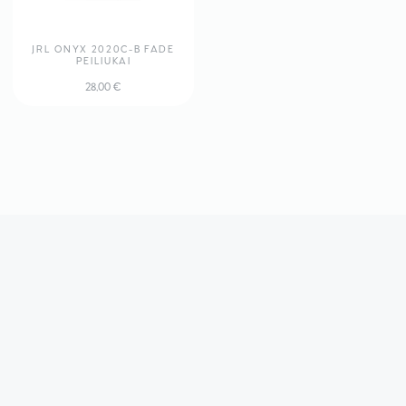
JRL ONYX 2020C-B FADE
PEILIUKAI
28,00
€