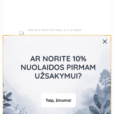
GREITAS PRISTATYMAS (1-3 DARBO
DIENOS)
NEMOKAMAS PRISTATYMAS NUO 50 EUR
SAUGUS MOKĖJIMAS
AR NORITE 10%
NUOLAIDOS PIRMAM
UŽSAKYMUI?
Taip, žinoma!