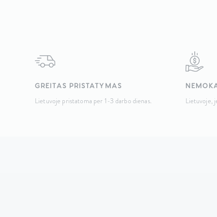
was:
is:
219,00 €.
179,00 €.
GREITAS PRISTATYMAS
NEMOKA
Lietuvoje pristatoma per 1-3 darbo dienas.
Lietuvoje, 