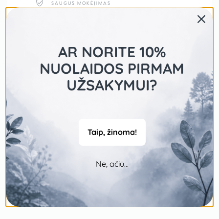
SAUGUS MOKĖJIMAS
AR NORITE 10%
NUOLAIDOS PIRMAM
UŽSAKYMUI?
Taip, žinoma!
Ne, ačiū...