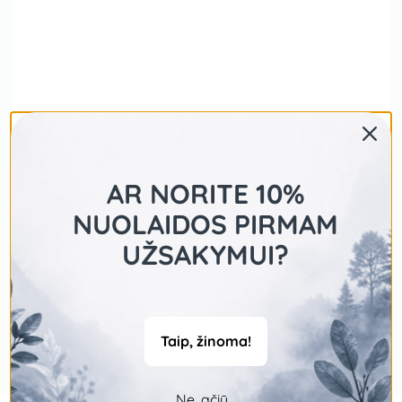
AR NORITE 10%
NUOLAIDOS PIRMAM
UŽSAKYMUI?
Taip, žinoma!
Ne, ačiū...