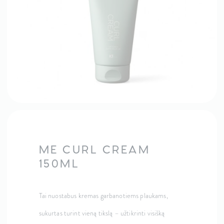
ME CURL CREAM
150ML
Tai nuostabus kremas garbanotiems plaukams,
sukurtas turint vieną tikslą – užtikrinti visišką