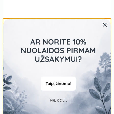
AR NORITE 10%
NUOLAIDOS PIRMAM
UŽSAKYMUI?
Taip, žinoma!
Ne, ačiū...