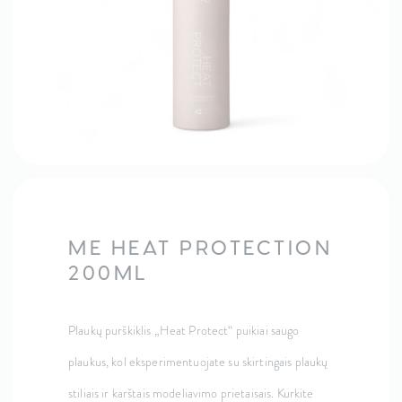
ME HEAT PROTECTION
200ML
Plaukų purškiklis „Heat Protect“ puikiai saugo
plaukus, kol eksperimentuojate su skirtingais plaukų
stiliais ir karštais modeliavimo prietaisais. Kurkite