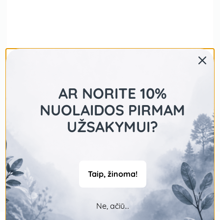
AR NORITE 10%
NUOLAIDOS PIRMAM
UŽSAKYMUI?
Taip, žinoma!
Ne, ačiū...