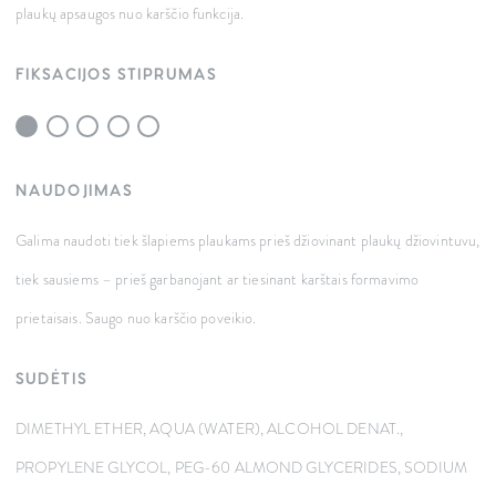
plaukų apsaugos nuo karščio funkcija.
FIKSACIJOS STIPRUMAS
NAUDOJIMAS
Galima naudoti tiek šlapiems plaukams prieš džiovinant plaukų džiovintuvu,
tiek sausiems – prieš garbanojant ar tiesinant karštais formavimo
prietaisais. Saugo nuo karščio poveikio.
SUDĖTIS
DIMETHYL ETHER, AQUA (WATER), ALCOHOL DENAT.,
PROPYLENE GLYCOL, PEG-60 ALMOND GLYCERIDES, SODIUM