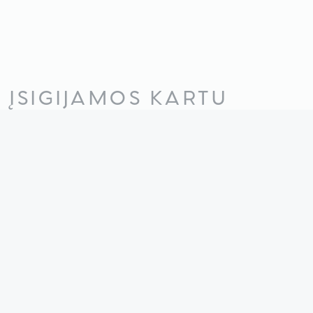
ĮSIGIJAMOS KARTU
Nepavyko rasti.