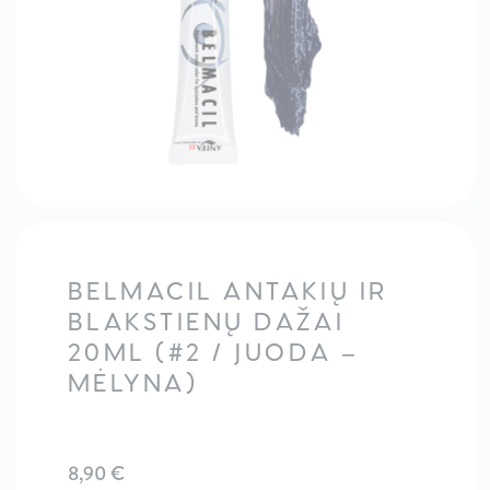
BELMACIL ANTAKIŲ IR
BLAKSTIENŲ DAŽAI
20ML (#2 / JUODA –
MĖLYNA)
8,90
€