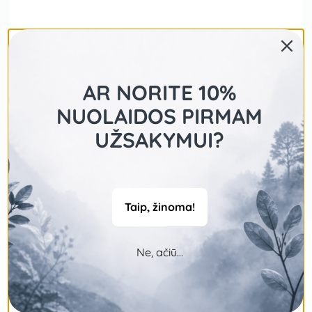
AR NORITE 10%
NUOLAIDOS PIRMAM
UŽSAKYMUI?
Taip, žinoma!
Ne, ačiū...