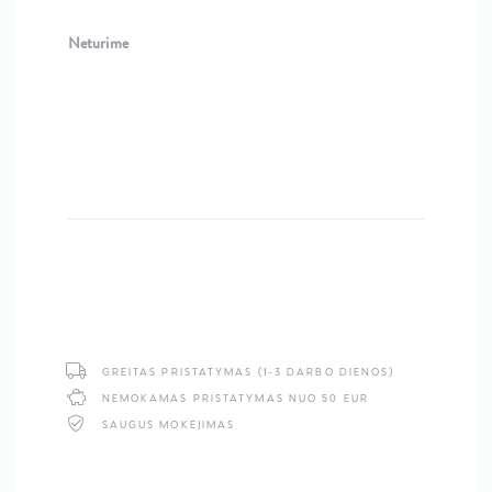
Neturime
GREITAS PRISTATYMAS (1-3 DARBO DIENOS)
NEMOKAMAS PRISTATYMAS NUO 50 EUR
SAUGUS MOKĖJIMAS