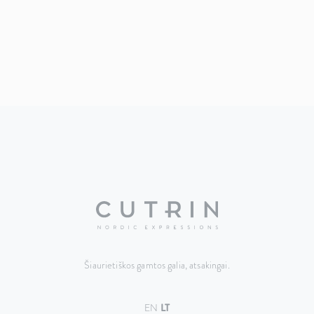
Šiaurietiškos gamtos galia, atsakingai.
EN
LT