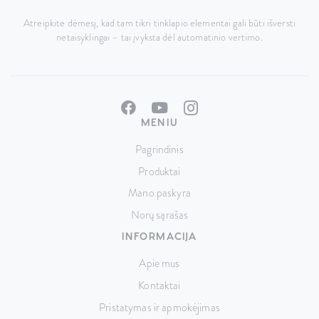
Atreipkite dėmesį, kad tam tikri tinklapio elementai gali būti išversti
netaisyklingai – tai įvyksta dėl automatinio vertimo.
MENIU
Pagrindinis
Produktai
Mano paskyra
Norų sąrašas
INFORMACIJA
Apie mus
Kontaktai
Pristatymas ir apmokėjimas