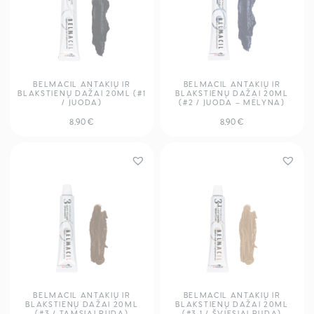
BELMACIL ANTAKIŲ IR
BELMACIL ANTAKIŲ IR
BLAKSTIENŲ DAŽAI 20ML (#1
BLAKSTIENŲ DAŽAI 20ML
/ JUODA)
(#2 / JUODA – MĖLYNA)
8,90
€
8,90
€
BELMACIL ANTAKIŲ IR
BELMACIL ANTAKIŲ IR
BLAKSTIENŲ DAŽAI 20ML
BLAKSTIENŲ DAŽAI 20ML
(#3 / TAMSIAI RUDA)
(#3.1 / ŠVIESIAI RUDA)