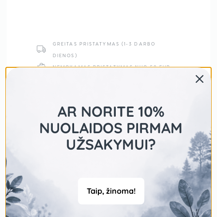
GREITAS PRISTATYMAS (1-3 DARBO
DIENOS)
NEMOKAMAS PRISTATYMAS NUO 50 EUR
SAUGUS MOKĖJIMAS
AR NORITE 10%
NUOLAIDOS PIRMAM
UŽSAKYMUI?
Taip, žinoma!