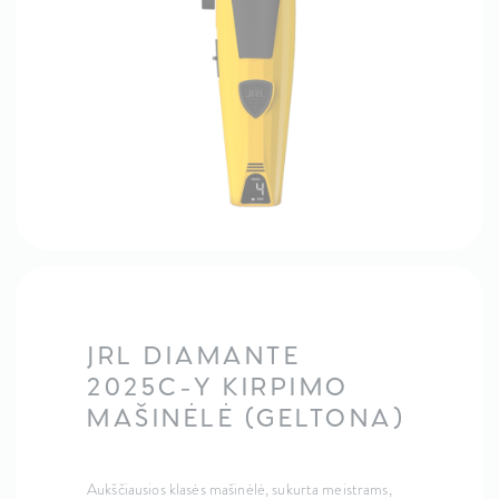
JRL DIAMANTE
2025C-Y KIRPIMO
MAŠINĖLĖ (GELTONA)
Aukščiausios klasės mašinėlė, sukurta meistrams,