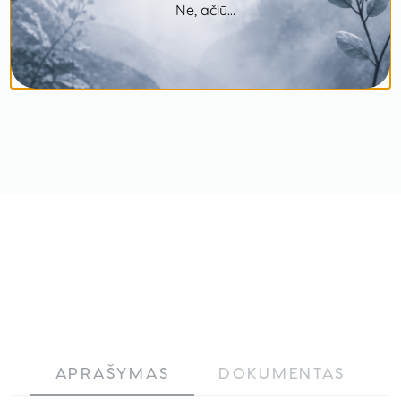
Ne, ačiū...
APRAŠYMAS
DOKUMENTAS