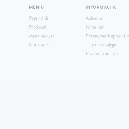
MENIU
INFORMACIJA
Pagrindinis
Apie mus
Produktai
Kontaktai
Mano paskyra
Pristatymas ir apmokėji
Norų sąrašas
Taisyklės ir sąlygos
Privatumo politika