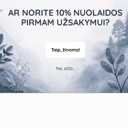
AR NORITE 10% NUOLAIDOS
PIRMAM UŽSAKYMUI?
Taip, žinoma!
Ne, ačiū...