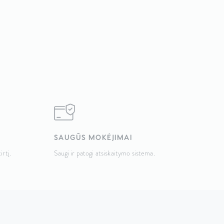
SAUGŪS MOKĖJIMAI
irtį.
Saugi ir patogi atsiskaitymo sistema.