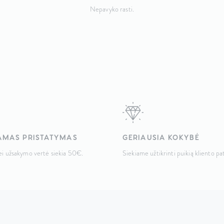
Nepavyko rasti.
MAS PRISTATYMAS
GERIAUSIA KOKYBĖ
jei užsakymo vertė siekia 50€.
Siekiame užtikrinti puikią kliento pat