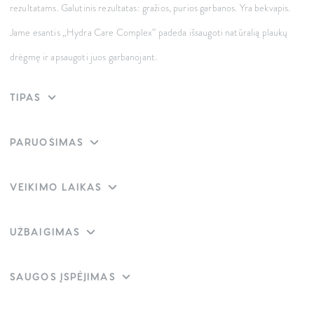
rezultatams. Galutinis rezultatas: gražios, purios garbanos. Yra bekvapis.
Jame esantis „Hydra Care Complex” padeda išsaugoti natūralią plaukų
drėgmę ir apsaugoti juos garbanojant.
TIPAS
PARUOŠIMAS
VEIKIMO LAIKAS
UŽBAIGIMAS
SAUGOS ĮSPĖJIMAS