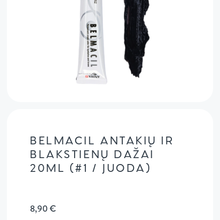
BELMACIL ANTAKIŲ IR
BLAKSTIENŲ DAŽAI
20ML (#1 / JUODA)
8,90
€